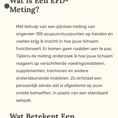
Wat Is Een EFD-
Meting?
Met behulp van een pijnloze meting van
ongeveer 100 acupunctuurpunten op handen en
voeten krijg ik inzicht in hoe jouw lichaam
functioneert. Er komen geen naalden aan te pas.
Tijdens de meting onderzoek ik hoe jouw lichaam
reageert op verschillende voedingsmiddelen,
supplementen, hormonen en andere
ondersteunende middelen. Zo ontstaat een
persoonlijk advies dat is afgestemd op jouw
unieke behoeften, in plaats van een standaard
aanpak.
Wat Betekent Een