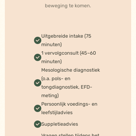
beweging te komen.
Uitgebreide intake (75
minuten)
1 vervolgconsult (45–60
minuten)
Mesologische diagnostiek
(o.a. pols- en
tongdiagnostiek, EFD-
meting)
Persoonlijk voedings- en
leefstijladvies
Suppletieadvies
Vragen stellen tijdens het