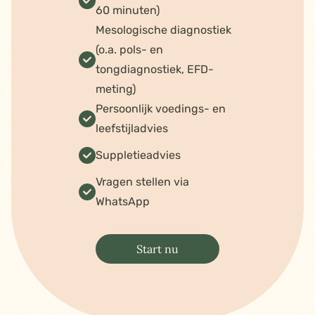
60 minuten)
Mesologische diagnostiek
(o.a. pols- en
tongdiagnostiek, EFD-
meting)
Persoonlijk voedings- en
leefstijladvies
Suppletieadvies
Vragen stellen via
WhatsApp
Start nu