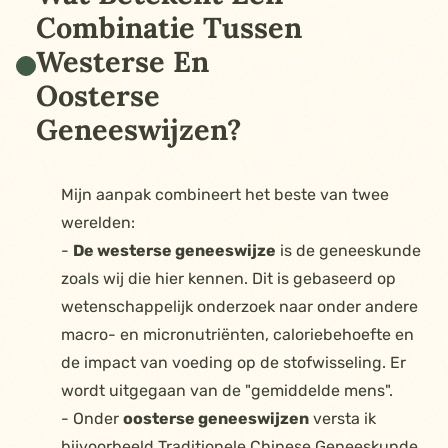
Combinatie Tussen
Westerse En
Oosterse
Geneeswijzen?
Mijn aanpak combineert het beste van twee
werelden:
-
De westerse geneeswijze
is de geneeskunde
zoals wij die hier kennen. Dit is gebaseerd op
wetenschappelijk onderzoek naar onder andere
macro- en micronutriënten, caloriebehoefte en
de impact van voeding op de stofwisseling. Er
wordt uitgegaan van de "gemiddelde mens".
- Onder
oosterse geneeswijzen
versta ik
bijvoorbeeld Traditionele Chinese Geneeskunde