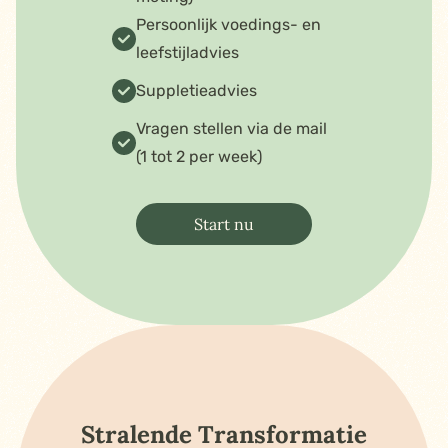
Persoonlijk voedings- en
leefstijladvies
Suppletieadvies
Vragen stellen via de mail
(1 tot 2 per week)
Start nu
Stralende Transformatie