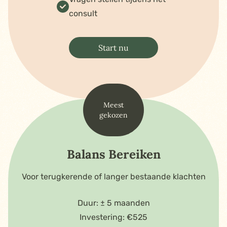
consult
Start nu
Meest
gekozen
Balans Bereiken
Voor terugkerende of langer bestaande klachten
Duur: ± 5 maanden
Investering: €525